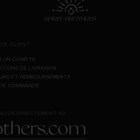
e
ICE CLIENT
R UN COMPTE
ITIONS DE LIVRAISON
URS ET REMBOURSEMENTS
I DE COMMANDE
NOUS DIRECTEMENT ICI
rothers.com