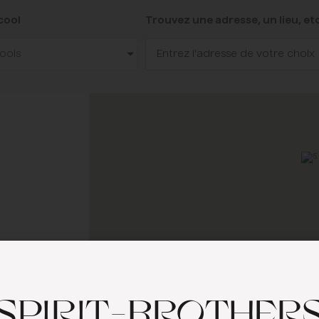
lcool
Trouvez une adresse, un lieu, etc
cools
SPIRIT-BROTHER