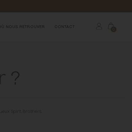
Annuler
OÙ NOUS RETROUVER
CONTACT
0
r ?
ueux Spirit Brothers.