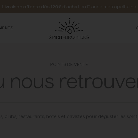
Livraison offerte dès 120€ d'achat
en France métropolitaine
MENTS
POINTS DE VENTE
 nous retrouve
s, clubs, restaurants, hôtels et cavistes pour déguster les spirit